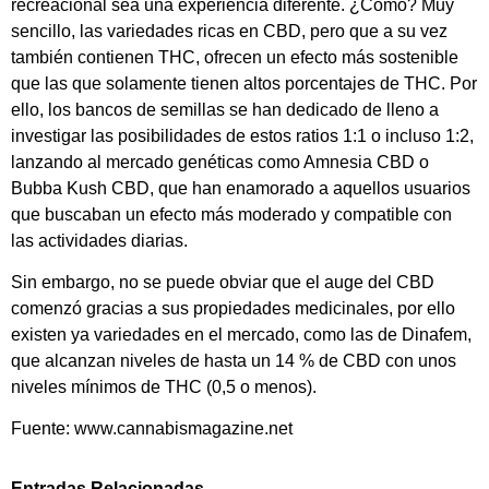
recreacional sea una experiencia diferente. ¿Cómo? Muy
sencillo, las variedades ricas en CBD, pero que a su vez
también contienen THC, ofrecen un efecto más sostenible
que las que solamente tienen altos porcentajes de THC. Por
ello, los bancos de semillas se han dedicado de lleno a
investigar las posibilidades de estos ratios 1:1 o incluso 1:2,
lanzando al mercado genéticas como Amnesia CBD o
Bubba Kush CBD, que han enamorado a aquellos usuarios
que buscaban un efecto más moderado y compatible con
las actividades diarias.
Sin embargo, no se puede obviar que el auge del CBD
comenzó gracias a sus propiedades medicinales, por ello
existen ya variedades en el mercado, como las de Dinafem,
que alcanzan niveles de hasta un 14 % de CBD con unos
niveles mínimos de THC (0,5 o menos).
Fuente: www.cannabismagazine.net
Entradas Relacionadas