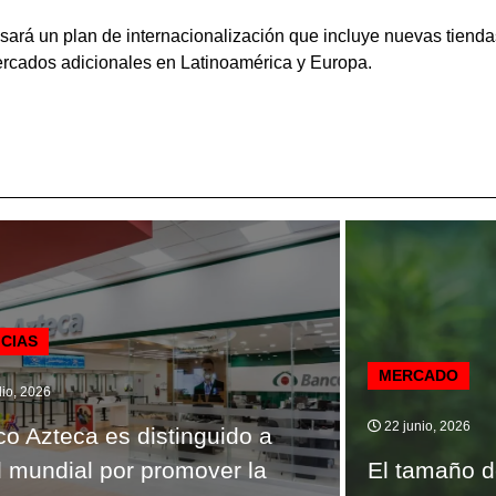
sará un plan de internacionalización que incluye nuevas tiend
ercados adicionales en Latinoamérica y Europa.
ICIAS
MERCADO
lio, 2026
22 junio, 2026
o Azteca es distinguido a
l mundial por promover la
El tamaño d