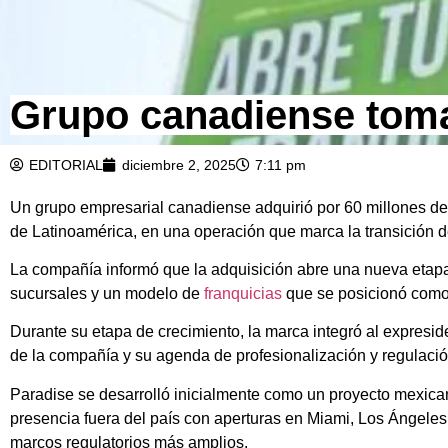
Grupo canadiense toma
EDITORIAL
diciembre 2, 2025
7:11 pm
Un grupo empresarial canadiense adquirió por 60 millones de 
de Latinoamérica, en una operación que marca la transición de 
La compañía informó que la adquisición abre una nueva etapa 
sucursales y un modelo de
franquicias
que se posicionó como 
Durante su etapa de crecimiento, la marca integró al expresid
de la compañía y su agenda de profesionalización y regulació
Paradise se desarrolló inicialmente como un proyecto mexica
presencia fuera del país con aperturas en Miami, Los Ángele
marcos regulatorios más amplios.