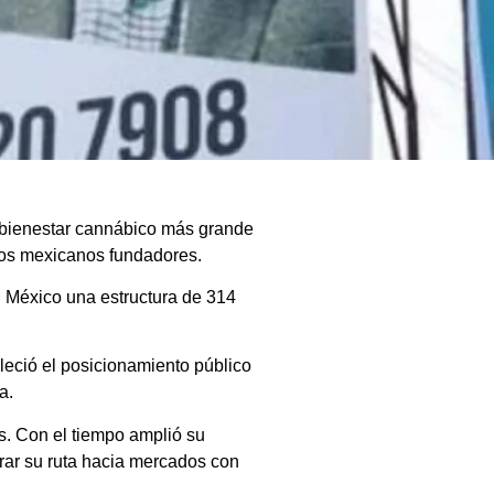
y bienestar cannábico más grande
ocios mexicanos fundadores.
n México una estructura de 314
aleció el posicionamiento público
a.
s. Con el tiempo amplió su
rar su ruta hacia mercados con