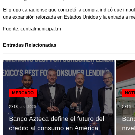
El grupo canadiense que concretó la compra indicó que impul
una expansión reforzada en Estados Unidos y la entrada a m
Fuente: centralmunicipal.m
Entradas Relacionadas
MERCADO
NOT
18 julio, 2026
16 ju
Banco Azteca define el futuro del
Banc
crédito al consumo en América
nive