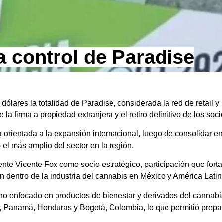
 control de Paradise
dólares la totalidad de Paradise, considerada la red de retail 
la firma a propiedad extranjera y el retiro definitivo de los s
orientada a la expansión internacional, luego de consolidar e
el más amplio del sector en la región.
ente Vicente Fox como socio estratégico, participación que fort
n dentro de la industria del cannabis en México y América Latin
no enfocado en productos de bienestar y derivados del cannabi
s, Panamá, Honduras y Bogotá, Colombia, lo que permitió prepa