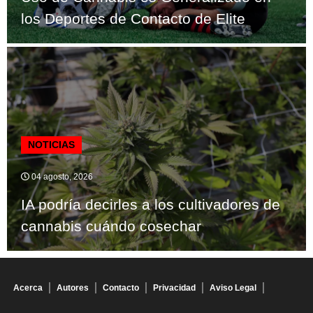
los Deportes de Contacto de Elite
NOTICIAS
04 agosto, 2026
IA podría decirles a los cultivadores de
cannabis cuándo cosechar
Acerca
Autores
Contacto
Privacidad
Aviso Legal