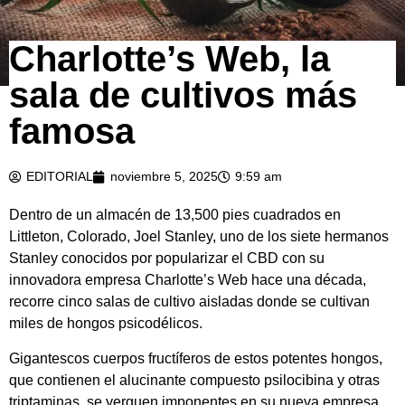
Charlotte’s Web, la
sala de cultivos más
famosa
EDITORIAL
noviembre 5, 2025
9:59 am
Dentro de un almacén de 13,500 pies cuadrados en
Littleton, Colorado, Joel Stanley, uno de los siete hermanos
Stanley conocidos por popularizar el CBD con su
innovadora empresa Charlotte’s Web hace una década,
recorre cinco salas de cultivo aisladas donde se cultivan
miles de hongos psicodélicos.
Gigantescos cuerpos fructíferos de estos potentes hongos,
que contienen el alucinante compuesto psilocibina y otras
triptaminas, se yerguen imponentes en su nueva empresa,