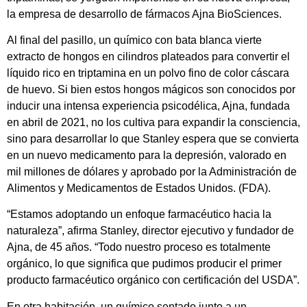
la empresa de desarrollo de fármacos Ajna BioSciences.
Al final del pasillo, un químico con bata blanca vierte
extracto de hongos en cilindros plateados para convertir el
líquido rico en triptamina en un polvo fino de color cáscara
de huevo. Si bien estos hongos mágicos son conocidos por
inducir una intensa experiencia psicodélica, Ajna, fundada
en abril de 2021, no los cultiva para expandir la consciencia,
sino para desarrollar lo que Stanley espera que se convierta
en un nuevo medicamento para la depresión, valorado en
mil millones de dólares y aprobado por la Administración de
Alimentos y Medicamentos de Estados Unidos. (FDA).
“Estamos adoptando un enfoque farmacéutico hacia la
naturaleza”, afirma Stanley, director ejecutivo y fundador de
Ajna, de 45 años. “Todo nuestro proceso es totalmente
orgánico, lo que significa que pudimos producir el primer
producto farmacéutico orgánico con certificación del USDA”.
En otra habitación, un químico sentado junto a un