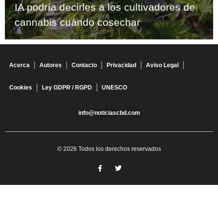
IA podría decirles a los cultivadores de
cannabis cuándo cosechar
Acerca
Autores
Contacto
Privacidad
Aviso Legal
Cookies
Ley GDPR / RGPD
UNESCO
info@noticiascbd.com
© 2026 Todos los derechos reservados