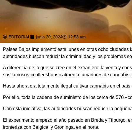
EDITORIAL
junio 20, 2024
12:58 am
Países Bajos implementó este lunes en otras ocho ciudades l
autoridades buscan reducir la criminalidad y los problemas so
A diferencia de lo que se cree en el extranjero, la venta y 
sus famosos «coffeeshops» atraen a fumadores de cannabis 
Hasta ahora era totalmente ilegal cultivar cannabis en el paí
Por ello, toda la cadena de suministro de los cerca de 570 «
Con esta iniciativa, las autoridades buscan reducir la pequeñ
El experimento empezó el año pasado en Breda y Tilburgo, en el
fronteriza con Bélgica, y Groninga, en el norte.