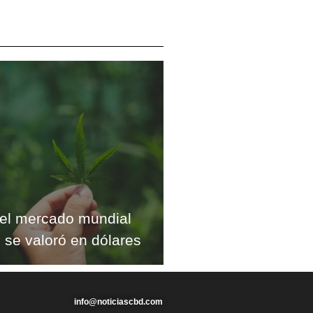
el mercado mundial
 se valoró en dólares
info@noticiascbd.com