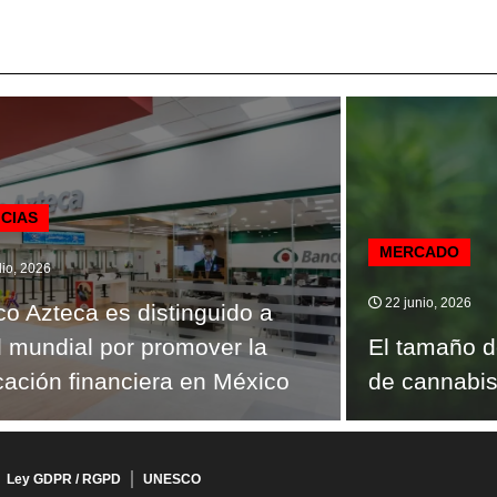
ICIAS
MERCADO
lio, 2026
22 junio, 2026
o Azteca es distinguido a
l mundial por promover la
El tamaño d
ación financiera en México
de cannabis
Ley GDPR / RGPD
UNESCO