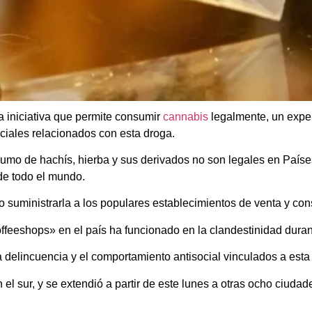
a iniciativa que permite consumir
cannabis
legalmente, un exper
ciales relacionados con esta droga.
consumo de hachís, hierba y sus derivados no son legales en Pa
de todo el mundo.
s o suministrarla a los populares establecimientos de venta y co
coffeeshops» en el país ha funcionado en la clandestinidad dura
a delincuencia y el comportamiento antisocial vinculados a esta
 sur, y se extendió a partir de este lunes a otras ocho ciudades