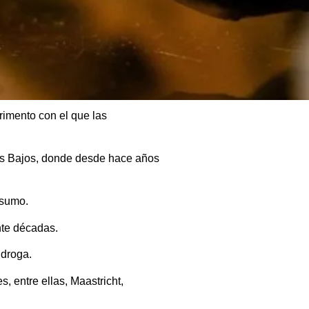
imento con el que las
íses Bajos, donde desde hace años
nsumo.
nte décadas.
 droga.
, entre ellas, Maastricht,