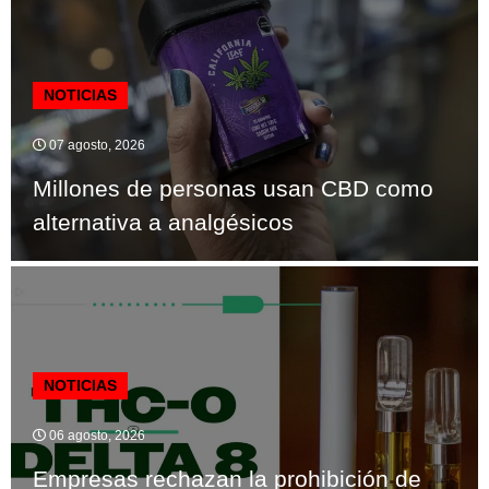
NOTICIAS
07 agosto, 2026
Millones de personas usan CBD como
alternativa a analgésicos
NOTICIAS
06 agosto, 2026
Empresas rechazan la prohibición de