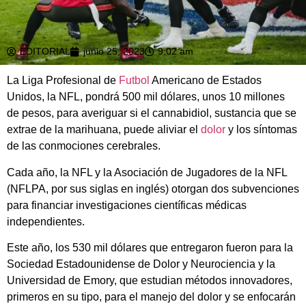
EDITORIAL
junio 25, 2023
9:02 am
La Liga Profesional de
Futbol
Americano de Estados
Unidos, la NFL, pondrá 500 mil dólares, unos 10 millones
de pesos, para averiguar si el cannabidiol, sustancia que se
extrae de la marihuana, puede aliviar el
dolor
y los síntomas
de las conmociones cerebrales.
Cada año, la NFL y la Asociación de Jugadores de la NFL
(NFLPA, por sus siglas en inglés) otorgan dos subvenciones
para financiar investigaciones científicas médicas
independientes.
Este año, los 530 mil dólares que entregaron fueron para la
Sociedad Estadounidense de Dolor y Neurociencia y la
Universidad de Emory, que estudian métodos innovadores,
primeros en su tipo, para el manejo del dolor y se enfocarán