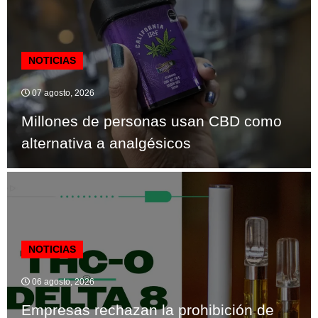
NOTICIAS
07 agosto, 2026
Millones de personas usan CBD como
alternativa a analgésicos
NOTICIAS
06 agosto, 2026
Empresas rechazan la prohibición de