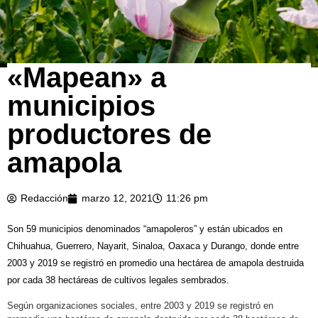
«Mapean» a
Opium production - latex flows from immature macadamia
(Poppy seed - Papaver somniferum)
municipios
productores de
amapola
Redacción
marzo 12, 2021
11:26 pm
Son 59 municipios denominados “amapoleros” y están ubicados en
Chihuahua, Guerrero, Nayarit, Sinaloa, Oaxaca y Durango, donde entre
2003 y 2019 se registró en promedio una hectárea de amapola destruida
por cada 38 hectáreas de cultivos legales sembrados.
Según organizaciones sociales, entre 2003 y 2019 se registró en