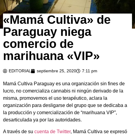
«Mamá Cultiva» de
Paraguay niega
comercio de
marihuana «VIP»
EDITORIAL
septiembre 25, 2020
7:11 pm
Mamá Cultiva Paraguay es una organización sin fines de
lucro, no comercializa cannabis ni ningún derivado de la
misma, promovemos el uso terapéutico, aclara la
organización para desligarse del grupo que se dedicaba a
la producción y comercialización de “marihuana VIP”,
desarticulada ya por las autoridades.
A través de su
cuenta de Twitter
, Mamá Cultiva se expresó