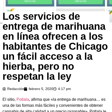
Los servicios de
entrega de marihuana
en línea ofrecen a los
habitantes de Chicago
un fácil acceso a la
hierba, pero no
respetan la ley
Redacción
febrero 5, 2020
4:17 pm
El sitio,
Potlala
, afirma que «la entrega de marihuana… es
una de las formas más fáciles y convenientes de obtener
cannabis de alta calidad a un precio razonable». Potlala le