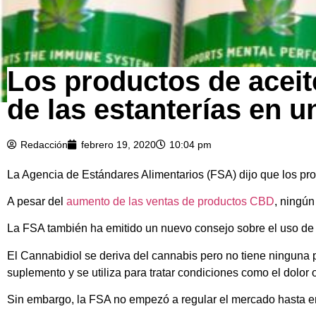
Los productos de aceit
de las estanterías en u
Redacción
febrero 19, 2020
10:04 pm
La Agencia de Estándares Alimentarios (FSA) dijo que los pro
A pesar del
aumento de las ventas de productos CBD
, ningún
La FSA también ha emitido un nuevo consejo sobre el uso de
El Cannabidiol se deriva del cannabis pero no tiene ninguna
suplemento y se utiliza para tratar condiciones como el dolor 
Sin embargo, la FSA no empezó a regular el mercado hasta e