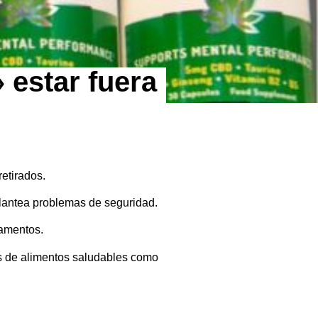
 estar fuera
etirados.
plantea problemas de seguridad.
camentos.
as de alimentos saludables como