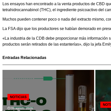
Los ensayos han encontrado a la venta productos de CBD que c
tetrahidrocannabinol (THC), el ingrediente psicoactivo del ca
Muchos pueden contener poco o nada del extracto mismo, cont
La FSA dijo que los productores se habían demorado en presen
«La industria de la CDB debe proporcionar más información so
productos serán retirados de las estanterías», dijo la jefa Emil
Entradas Relacionadas
NOTICIAS
NOT
06 agosto, 2026