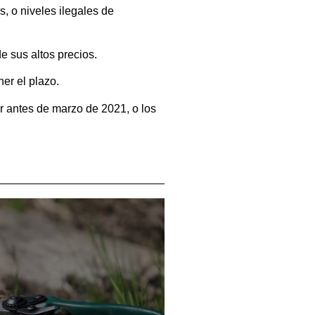
, o niveles ilegales de
 sus altos precios.
er el plazo.
r antes de marzo de 2021, o los