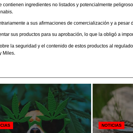
ontienen ingredientes no listados y potencialmente peligrosos
nnabis.
rariamente a sus afirmaciones de comercialización y a pesar de
tar sus productos para su aprobación, lo que la obligó a impon
bre la seguridad y el contenido de estos productos al regulado
y Miles.
ICIAS
NOTICIAS