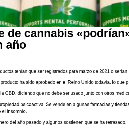
e de cannabis «podrían»
n año
ductos tenían que ser registrados para marzo de 2021 o serían r
 producto ha sido aprobado en el Reino Unido todavía, lo que 
 la CBD, diciendo que no debe ser usado junto con otros medi
 propiedad psicoactiva. Se vende en algunas farmacias y tiend
o el insomnio.
nero del año pasado y algunos sostienen que se ha retrasado.