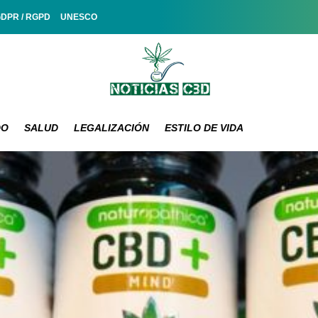
GDPR / RGPD
UNESCO
DO
SALUD
LEGALIZACIÓN
ESTILO DE VIDA