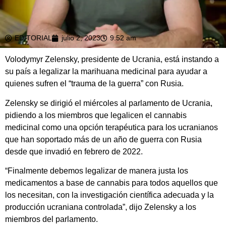
EDITORIAL
julio 2, 2023
9:52 am
Volodymyr Zelensky, presidente de Ucrania, está instando a
su país a legalizar la marihuana medicinal para ayudar a
quienes sufren el “trauma de la guerra” con Rusia.
Zelensky se dirigió el miércoles al parlamento de Ucrania,
pidiendo a los miembros que legalicen el cannabis
medicinal como una opción terapéutica para los ucranianos
que han soportado más de un año de guerra con Rusia
desde que invadió en febrero de 2022.
“Finalmente debemos legalizar de manera justa los
medicamentos a base de cannabis para todos aquellos que
los necesitan, con la investigación científica adecuada y la
producción ucraniana controlada”, dijo Zelensky a los
miembros del parlamento.