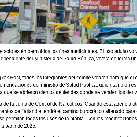
e solo estén permitidos los fines medicinales. El uso adulto vol
 dependiente del Ministerio de Salud Pública, votara de forma
ok Post, todos los integrantes del comité votaron para que el 
omendaciones del ministro de Salud Pública, quien también está
la que se abrieron cientos de tiendas donde se venden los deriv
a de la Junta de Control de Narcóticos. Cuando esta agencia oto
entos de Tailandia tendrá el camino burocrático allanado para 
permitan todos los usos de la planta. Con las modificaciones, 
a partir de 2025.