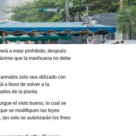
verá a estar prohibido, después
 unánime que la marihuana no debe
cannabis solo sea utilizado con
 a favor de volver a la
ados de la planta.
rgue el visto bueno, lo cual se
que se modifiquen las leyes
tan solo se autorizarán los fines