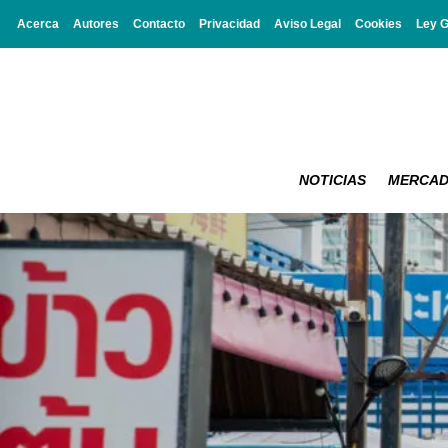
Acerca
Autores
Contacto
Privacidad
Aviso Legal
Cookies
Ley 
NOTICIAS
MERCA