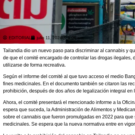
EDITORIAL
julio 11, 2024
1:06 am
Tailandia dio un nuevo paso para discriminar al cannabis y qu
de que el comité encargado de controlar las drogas ilegales,
utilizarse de forma recreativa.
Según el informe del comité al que tuvo acceso el medio Bangk
fines medicinales. En el documento también se citaron las rec
prohibición, después de dos años de legalización integral en 
Ahora, el comité presentará el mencionado informe a la Oficin
espera que suceda, la Administración de Alimentos y Medicam
sobre el cannabis que fueron promulgadas en 2022 para que se 
medicinales. Se espera que la nueva normativa entre en vigor 