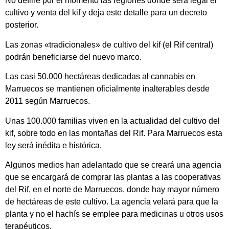
No define por el momento las regiones donde será legal el
cultivo y venta del kif y deja este detalle para un decreto
posterior.
Las zonas «tradicionales» de cultivo del kif (el Rif central)
podrán beneficiarse del nuevo marco.
Las casi 50.000 hectáreas dedicadas al cannabis en
Marruecos se mantienen oficialmente inalterables desde
2011 según Marruecos.
Unas 100.000 familias viven en la actualidad del cultivo del
kif, sobre todo en las montañas del Rif. Para Marruecos esta
ley será inédita e histórica.
Algunos medios han adelantado que se creará una agencia
que se encargará de comprar las plantas a las cooperativas
del Rif, en el norte de Marruecos, donde hay mayor número
de hectáreas de este cultivo. La agencia velará para que la
planta y no el hachís se emplee para medicinas u otros usos
terapéuticos.