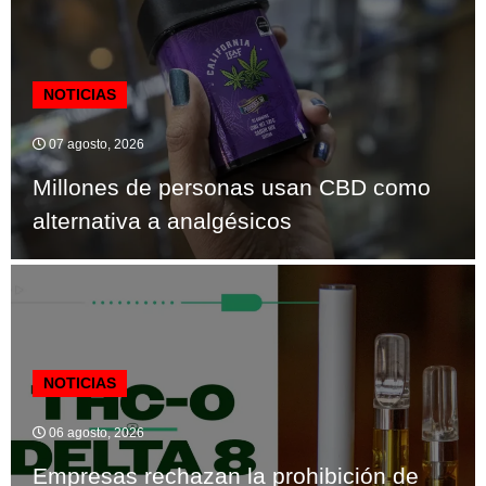
NOTICIAS
07 agosto, 2026
Millones de personas usan CBD como
alternativa a analgésicos
NOTICIAS
06 agosto, 2026
Empresas rechazan la prohibición de