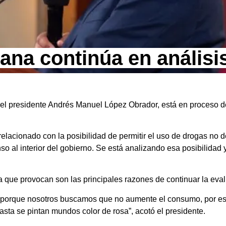
ana continúa en análisi
o el presidente Andrés Manuel López Obrador, está en proceso d
relacionado con la posibilidad de permitir el uso de drogas no d
 al interior del gobierno. Se está analizando esa posibilidad
a que provocan son las principales razones de continuar la eva
 porque nosotros buscamos que no aumente el consumo, por eso
sta se pintan mundos color de rosa”, acotó el presidente.