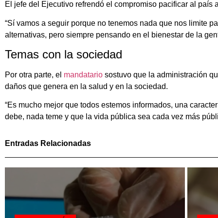
El jefe del Ejecutivo refrendó el compromiso pacificar al país a
“Sí vamos a seguir porque no tenemos nada que nos limite p
alternativas, pero siempre pensando en el bienestar de la gente
Temas con la sociedad
Por otra parte, el
mandatario
sostuvo que la administración qu
daños que genera en la salud y en la sociedad.
“Es mucho mejor que todos estemos informados, una caracterís
debe, nada teme y que la vida pública sea cada vez más públi
Entradas Relacionadas