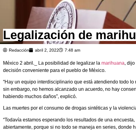
Legalización de marihu
Redacción
abril 2, 2022
7:48 am
México 2 abril._ La posibilidad de legalizar la
marihuana
, dij
decisión conveniente para el pueblo de México.
“Hay un equipo interdisciplinario que está atendiendo todo lo 
sin embargo, no hemos alcanzado un acuerdo, no hay consenso
habiendo muchos daños”, explicó.
Las muertes por el consumo de drogas sintéticas y la violenci
“Todavía estamos esperando los resultados de una encuesta,
abiertamente, porque si no todo se maneja en series, donde ha