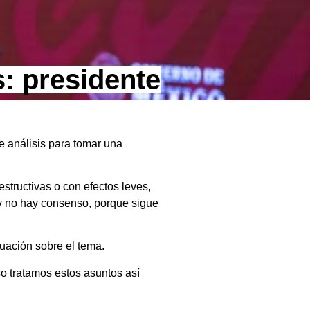
s: presidente
e análisis para tomar una
estructivas o con efectos leves,
 y no hay consenso, porque sigue
luación sobre el tema.
 tratamos estos asuntos así