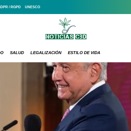
GDPR / RGPD
UNESCO
DO
SALUD
LEGALIZACIÓN
ESTILO DE VIDA