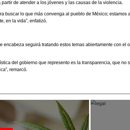
 partir de atender a los jóvenes y las causas de la violencia.
ara buscar lo que más convenga al pueblo de México; estamos a
, en la vida”, enfatizó.
e encabeza seguirá tratando estos temas abiertamente con el ob
tica del gobierno que represento es la transparencia, que no s
ca”, remarcó.