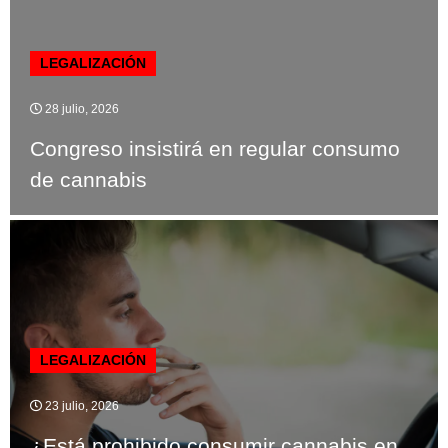
LEGALIZACIÓN
28 julio, 2026
Congreso insistirá en regular consumo
de cannabis
LEGALIZACIÓN
23 julio, 2026
¿Está prohibido consumir cannabis en