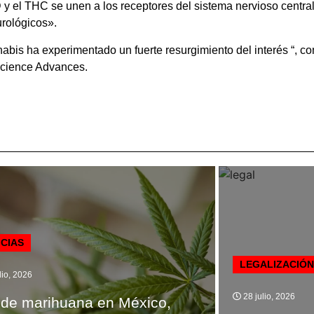
 y el THC se unen a los receptores del sistema nervioso centr
urológicos».
nnabis ha experimentado un fuerte resurgimiento del interés “,
 Science Advances.
ICIAS
LEGALIZACIÓN
lio, 2026
28 julio, 2026
de marihuana en México,