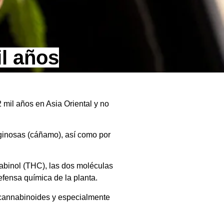
l años
mil años en Asia Oriental y no
aginosas (cáñamo), así como por
nabinol (THC), las dos moléculas
fensa química de la planta.
 cannabinoides y especialmente