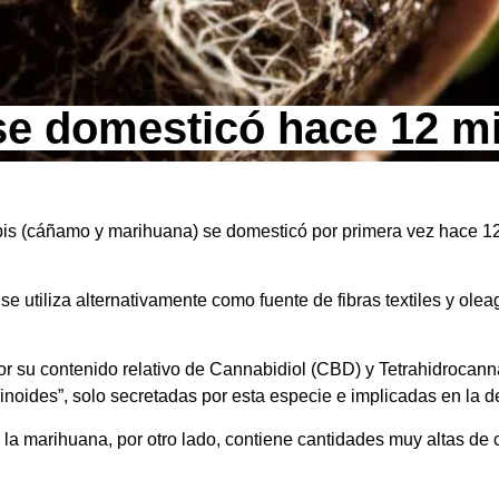
se domesticó hace 12 mi
s (cáñamo y marihuana) se domesticó por primera vez hace 12 
e utiliza alternativamente como fuente de fibras textiles y ole
por su contenido relativo de Cannabidiol (CBD) y Tetrahidrocan
oides”, solo secretadas por esta especie e implicadas en la de
 marihuana, por otro lado, contiene cantidades muy altas de