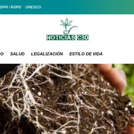
GDPR / RGPD
UNESCO
DO
SALUD
LEGALIZACIÓN
ESTILO DE VIDA