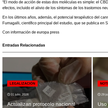
“El modo de acción de estas dos moléculas es simple: el CBD
efectos, incluido el alivio de los síntomas de los trastornos ne
En los últimos años, además, el potencial terapéutico del ca
Fumagalli, científico principal del estudio, que se publica en
Con información de europa press
Entradas Relacionadas
LEGALIZACIÓN
NOT
31 julio, 2026
29 ju
Actualizan protocolo nacional
Uso 