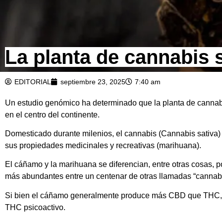
La planta de cannabis 
EDITORIAL
septiembre 23, 2025
7:40 am
Un estudio genómico ha determinado que la planta de cannabi
en el centro del continente.
Domesticado durante milenios, el cannabis (Cannabis sativa) s
sus propiedades medicinales y recreativas (marihuana).
El cáñamo y la marihuana se diferencian, entre otras cosas, 
más abundantes entre un centenar de otras llamadas “cannabin
Si bien el cáñamo generalmente produce más CBD que THC, la
THC psicoactivo.