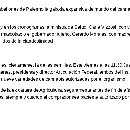
bellones de Palermo la galaxia expansiva de mundo del cannab
 y en los cronogramas la ministra de Salud, Carla Vizzotti, con 
s mascotas; o el gobernador jujeño, Gerardo Morales, con madr
lidos de la clandestinidad
es, ciertamente, la de las semillas. Este viernes a las 11.30 Ju
ménez, presidenta y director Articulación Federal, ambos del Ins
de nueve variedades de cannabis autorizadas por el organismo.
de la ex cartera de Agricultura, seguramente antes de fin de añ
das, siempre y cuando el comprador sea paciente autorizado por