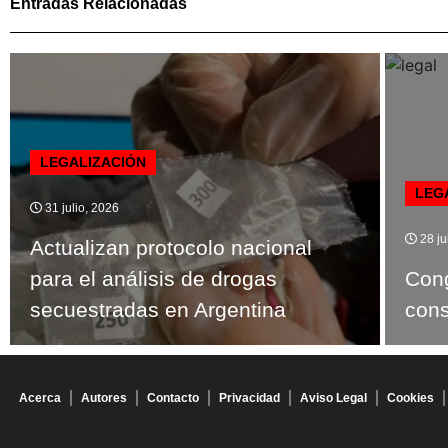
Entradas Relacionadas
LEGALIZACIÓN
LEG
31 julio, 2026
28 ju
Actualizan protocolo nacional
para el análisis de drogas
Cong
secuestradas en Argentina
con
Acerca
Autores
Contacto
Privacidad
Aviso Legal
Cookies