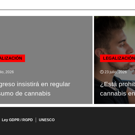
ALIZACIÓN
LEGALIZACIÓN
lio, 2026
23 julio, 2026
reso insistirá en regular
¿Está prohi
sumo de cannabis
cannabis e
Ley GDPR / RGPD
UNESCO