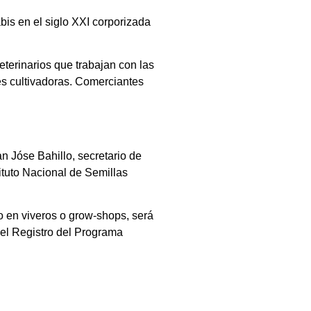
is en el siglo XXI corporizada
veterinarios que trabajan con las
es cultivadoras. Comerciantes
an Jóse Bahillo, secretario de
tituto Nacional de Semillas
o en viveros o grow-shops, será
 el Registro del Programa