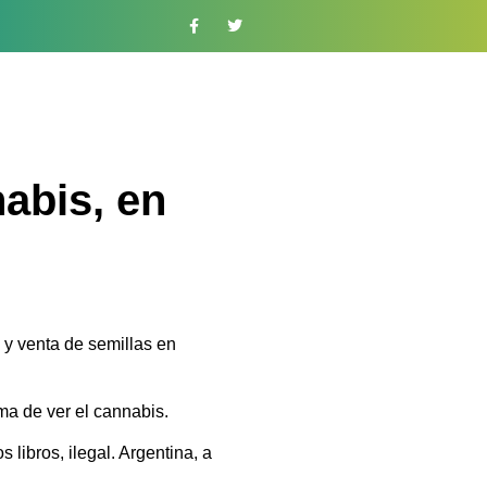
abis, en
 y venta de semillas en
a de ver el cannabis.
 libros, ilegal. Argentina, a