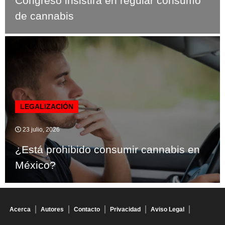
Congreso insistirá en regular consumo
de cannabis
LEGALIZACIÓN
23 julio, 2026
¿Está prohibido consumir cannabis en
México?
Acerca
Autores
Contacto
Privacidad
Aviso Legal