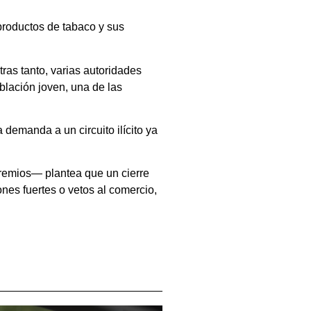
productos de tabaco y sus
as tanto, varias autoridades
oblación joven, una de las
 demanda a un circuito ilícito ya
gremios— plantea que un cierre
nes fuertes o vetos al comercio,