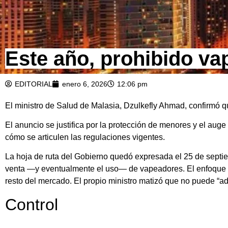
Este año, prohibido va
EDITORIAL
enero 6, 2026
12:06 pm
El ministro de Salud de Malasia, Dzulkefly Ahmad, confirmó que
El anuncio se justifica por la protección de menores y el au
cómo se articulen las regulaciones vigentes.
La hoja de ruta del Gobierno quedó expresada el 25 de septie
venta —y eventualmente el uso— de vapeadores. El enfoque se
resto del mercado. El propio ministro matizó que no puede “adel
Control