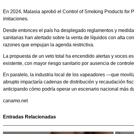
En 2024, Malasia aprobó el Control of Smoking Products for P
imitaciones.
Desde entonces el país ha desplegado reglamentos y medidas 
sanitarias han alertado sobre la venta de líquidos con alta co
razones que empujan la agenda restrictiva.
La propuesta de un veto total ha encendido alertas y voces esp
existente, con mayor riesgo sanitario por ausencia de controles
En paralelo, la industria local de los vapeadores —que movil
abrupto impactaría cadenas de distribución y recaudación fisc
anticipando cómo podría operar un escenario nacional más du
canamo.net
Entradas Relacionadas