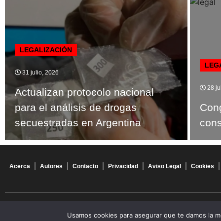
LEGALIZACIÓN
LEG
31 julio, 2026
28 ju
Actualizan protocolo nacional
para el análisis de drogas
Cong
secuestradas en Argentina
con
Acerca
Autores
Contacto
Privacidad
Aviso Legal
Cookies
© 2026 Todos los derechos reservados
Usamos cookies para asegurar que te damos la me