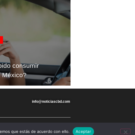
bido consumir
n México?
info@noticiascbd.com
remos que estás de acuerdo con ello.
Aceptar