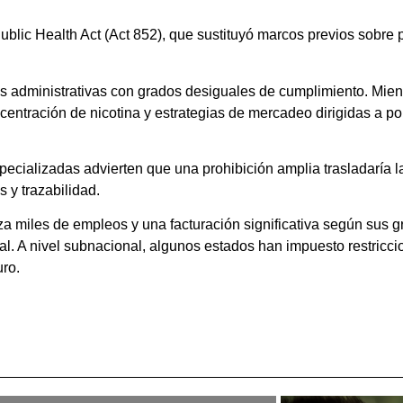
ublic Health Act (Act 852), que sustituyó marcos previos sobre 
administrativas con grados desiguales de cumplimiento. Mientr
ncentración de nicotina y estrategias de mercadeo dirigidas a p
ecializadas advierten que una prohibición amplia trasladaría la
 y trazabilidad.
iza miles de empleos y una facturación significativa según sus 
al. A nivel subnacional, algunos estados han impuesto restriccio
ro.