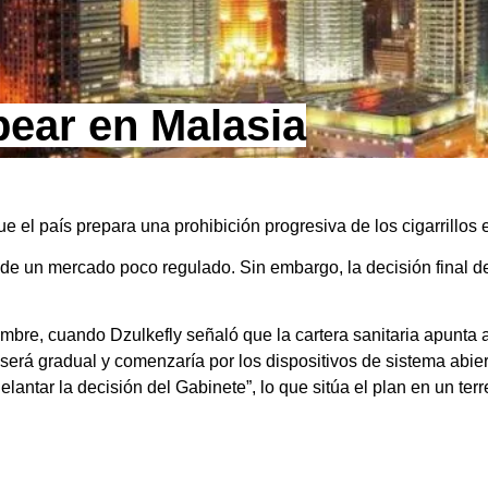
pear en Malasia
 el país prepara una prohibición progresiva de los cigarrillos e
ge de un mercado poco regulado. Sin embargo, la decisión final
mbre, cuando Dzulkefly señaló que la cartera sanitaria apunta a
rá gradual y comenzaría por los dispositivos de sistema abier
antar la decisión del Gabinete”, lo que sitúa el plan en un terr