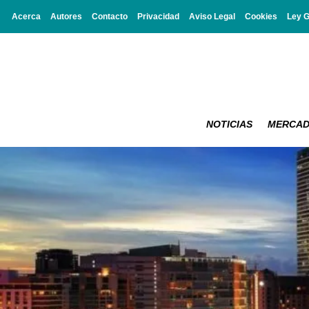
Acerca
Autores
Contacto
Privacidad
Aviso Legal
Cookies
Ley 
NOTICIAS
MERCA