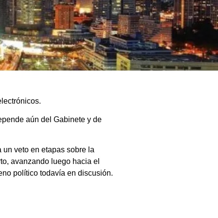
lectrónicos.
 depende aún del Gabinete y de
 un veto en etapas sobre la
to, avanzando luego hacia el
eno político todavía en discusión.