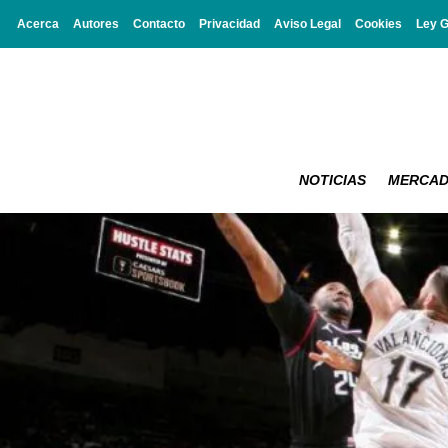
Acerca
Autores
Contacto
Privacidad
Aviso Legal
Cookies
Ley 
NOTICIAS
MERCA