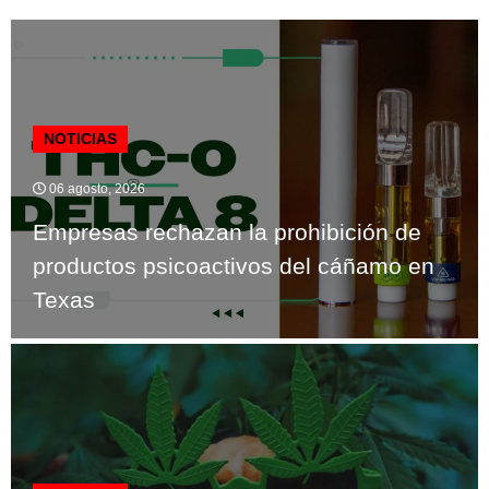
NOTICIAS
06 agosto, 2026
Empresas rechazan la prohibición de
productos psicoactivos del cáñamo en
Texas