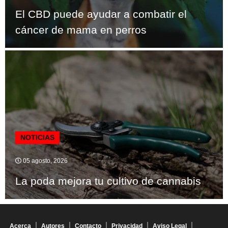
El CBD puede ayudar a combatir el
cáncer de mama en perros
NOTICIAS
05 agosto, 2026
La poda mejora tu cultivo de cannabis
Acerca
Autores
Contacto
Privacidad
Aviso Legal