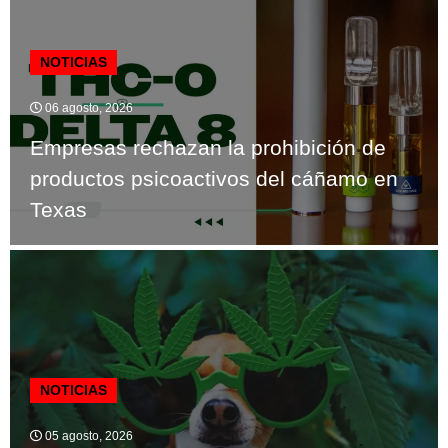
NOTICIAS
06 agosto, 2026
Empresas rechazan la prohibición de
productos psicoactivos del cáñamo en
Texas
NOTICIAS
05 agosto, 2026