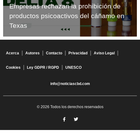
Empresas rechazan la prohibición de
productos psicoactivos del cáñamo en
Texas
Acerca
Autores
Contacto
Privacidad
Aviso Legal
Cookies
Ley GDPR / RGPD
UNESCO
info@noticiascbd.com
© 2026 Todos los derechos reservados