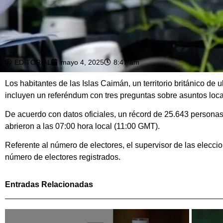
EDITORIAL
mayo 4, 2025
8:47 am
Los habitantes de las Islas Caimán, un territorio británico d
incluyen un referéndum con tres preguntas sobre asuntos loca
De acuerdo con datos oficiales, un récord de 25.643 personas 
abrieron a las 07:00 hora local (11:00 GMT).
Referente al número de electores, el supervisor de las elec
número de electores registrados.
Entradas Relacionadas