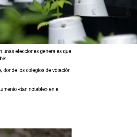
 en unas elecciones generales que
bis.
o, donde los colegios de votación
aumento «tan notable» en el