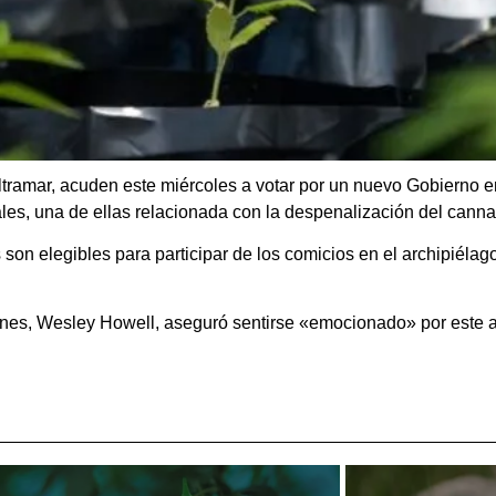
e ultramar, acuden este miércoles a votar por un nuevo Gobierno
les, una de ellas relacionada con la despenalización del canna
son elegibles para participar de los comicios en el archipiélag
ciones, Wesley Howell, aseguró sentirse «emocionado» por este 