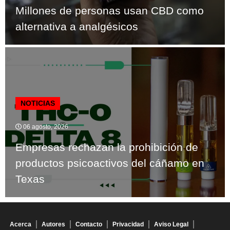
Millones de personas usan CBD como
alternativa a analgésicos
NOTICIAS
06 agosto, 2026
Empresas rechazan la prohibición de
productos psicoactivos del cáñamo en
Texas
Acerca
Autores
Contacto
Privacidad
Aviso Legal