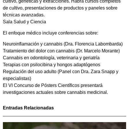
cultivo, genéticas y extracciones. Habrá cursos completos
de cultivo, presentaciones de productos y paneles sobre
técnicas avanzadas.
Sala Salud y Ciencia
El enfoque médico incluye conferencias sobre:
Neuroinflamación y cannabis (Dra. Florencia Labombarda)
Tratamiento del dolor con cannabis (Dr. Marcelo Morante)
Cannabis en odontología, veterinaria y geriatría
Terapias con psilocibina y hongos adaptógenos
Regulación del uso adulto (Panel con Dra. Zara Snapp y
especialistas)
El VI Concurso de Pósters Científicos presentará
investigaciones actuales sobre cannabis medicinal.
Entradas Relacionadas