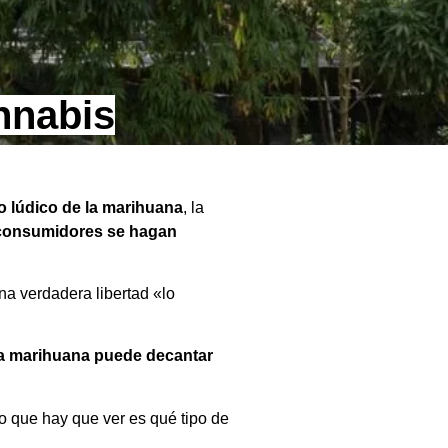
annabis
o lúdico de la marihuana
, la
consumidores se hagan
na verdadera libertad «lo
 la marihuana puede decantar
o que hay que ver es qué tipo de