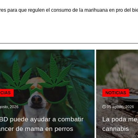
ores para que regulen el consumo de la marihuana en pro del bi
ICIAS
NOTICIAS
osto, 2026
05 agosto, 2026
BD puede ayudar a combatir
La poda mej
áncer de mama en perros
cannabis