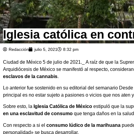
Iglesia católica en con
Redacción
julio 5, 2021
8:32 pm
Ciudad de México 5 de julio de 2021._ A raíz de que la Supre
Arquidiócesis de México se manifestó al respecto, consideran
esclavos de la cannabis
.
Lo anterior fue sostenido en su editorial del semanario Desde
principal es no estar sujeto a pasiones o vicios que nos aten 
Sobre esto, la
Iglesia Católica de México
estipuló que la sup
en una esclavitud de consumo
que tenga daños en la salud
Con respecto a si el
consumo lúdico de la marihuana
puede 
personalidad» se busca desarrollar.