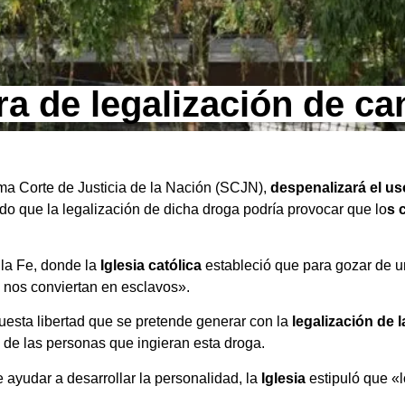
tra de legalización de c
ma Corte de Justicia de la Nación (SCJN),
despenalizará el us
do que la legalización de dicha droga podría provocar que lo
s 
 la Fe, donde la
Iglesia católica
estableció que para gozar de u
y nos conviertan en esclavos».
uesta libertad que se pretende generar con la
legalización de
 de las personas que ingieran esta droga.
ayudar a desarrollar la personalidad, la
Iglesia
estipuló que «l