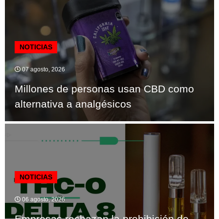
NOTICIAS
07 agosto, 2026
Millones de personas usan CBD como
alternativa a analgésicos
NOTICIAS
06 agosto, 2026
Empresas rechazan la prohibición de