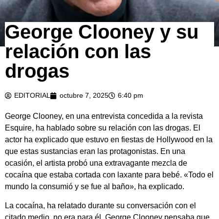
George Clooney y su
relación con las
drogas
EDITORIAL
octubre 7, 2025
6:40 pm
George Clooney, en una entrevista concedida a la revista
Esquire, ha hablado sobre su relación con las drogas. El
actor ha explicado que estuvo en fiestas de Hollywood en la
que estas sustancias eran las protagonistas. En una
ocasión, el artista probó una extravagante mezcla de
cocaína que estaba cortada con laxante para bebé. «Todo el
mundo la consumió y se fue al baño», ha explicado.
La cocaína, ha relatado durante su conversación con el
citado medio, no era para él. George Clooney pensaba que