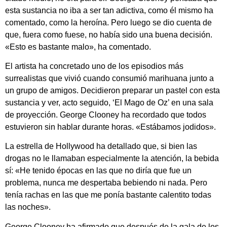
esta sustancia no iba a ser tan adictiva, como él mismo ha
comentado, como la heroína. Pero luego se dio cuenta de
que, fuera como fuese, no había sido una buena decisión.
«Esto es bastante malo», ha comentado.
El artista ha concretado uno de los episodios más
surrealistas que vivió cuando consumió marihuana junto a
un grupo de amigos. Decidieron preparar un pastel con esta
sustancia y ver, acto seguido, ‘El Mago de Oz’ en una sala
de proyección. George Clooney ha recordado que todos
estuvieron sin hablar durante horas. «Estábamos jodidos».
La estrella de Hollywood ha detallado que, si bien las
drogas no le llamaban especialmente la atención, la bebida
sí: «He tenido épocas en las que no diría que fue un
problema, nunca me despertaba bebiendo ni nada. Pero
tenía rachas en las que me ponía bastante calentito todas
las noches».
George Clooney ha afirmado que después de la gala de los