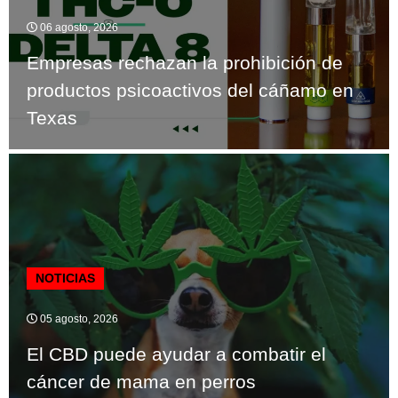
06 agosto, 2026
Empresas rechazan la prohibición de
productos psicoactivos del cáñamo en
Texas
NOTICIAS
05 agosto, 2026
El CBD puede ayudar a combatir el
cáncer de mama en perros