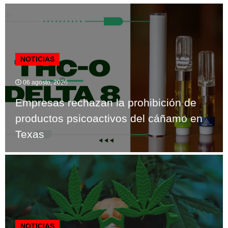
NOTICIAS
06 agosto, 2026
Empresas rechazan la prohibición de
productos psicoactivos del cáñamo en
Texas
NOTICIAS