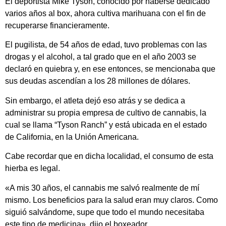
El deportista Mike Tyson, conocido por haberse dedicado
varios años al box, ahora cultiva marihuana con el fin de
recuperarse financieramente.
El pugilista, de 54 años de edad, tuvo problemas con las
drogas y el alcohol, a tal grado que en el año 2003 se
declaró en quiebra y, en ese entonces, se mencionaba que
sus deudas ascendían a los 28 millones de dólares.
Sin embargo, el atleta dejó eso atrás y se dedica a
administrar su propia empresa de cultivo de cannabis, la
cual se llama “Tyson Ranch” y está ubicada en el estado
de California, en la Unión Americana.
Cabe recordar que en dicha localidad, el consumo de esta
hierba es legal.
«A mis 30 años, el cannabis me salvó realmente de mí
mismo. Los beneficios para la salud eran muy claros. Como
siguió salvándome, supe que todo el mundo necesitaba
este tipo de medicina», dijo el boxeador.