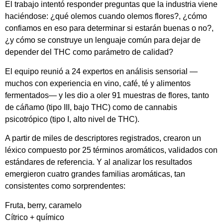
El trabajo intentó responder preguntas que la industria viene
haciéndose: ¿qué olemos cuando olemos flores?, ¿cómo
confiamos en eso para determinar si estarán buenas o no?,
¿y cómo se construye un lenguaje común para dejar de
depender del THC como parámetro de calidad?
El equipo reunió a 24 expertos en análisis sensorial —
muchos con experiencia en vino, café, té y alimentos
fermentados— y les dio a oler 91 muestras de flores, tanto
de cáñamo (tipo III, bajo THC) como de cannabis
psicotrópico (tipo I, alto nivel de THC).
A partir de miles de descriptores registrados, crearon un
léxico compuesto por 25 términos aromáticos, validados con
estándares de referencia. Y al analizar los resultados
emergieron cuatro grandes familias aromáticas, tan
consistentes como sorprendentes:
Fruta, berry, caramelo
Cítrico + químico