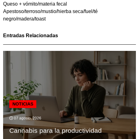
Queso + vómito/materia fecal
Apestoso/terroso/mustio/hierba seca/fuel/té
negro/madera/toast
Entradas Relacionadas
NOTICIAS
07 agosto, 2026
Cannabis para la productividad