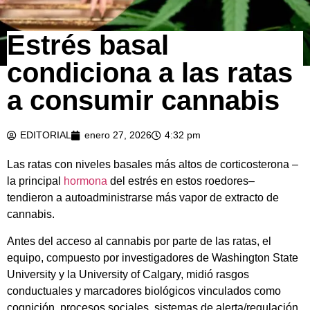
Estrés basal
condiciona a las ratas
a consumir cannabis
EDITORIAL
enero 27, 2026
4:32 pm
Las ratas con niveles basales más altos de corticosterona –
la principal
hormona
del estrés en estos roedores–
tendieron a autoadministrarse más vapor de extracto de
cannabis.
Antes del acceso al cannabis por parte de las ratas, el
equipo, compuesto por investigadores de Washington State
University y la University of Calgary, midió rasgos
conductuales y marcadores biológicos vinculados como
cognición, procesos sociales, sistemas de alerta/regulación