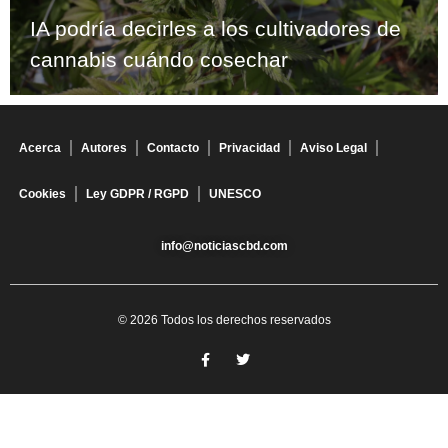
IA podría decirles a los cultivadores de
cannabis cuándo cosechar
Acerca
Autores
Contacto
Privacidad
Aviso Legal
Cookies
Ley GDPR / RGPD
UNESCO
info@noticiascbd.com
© 2026 Todos los derechos reservados