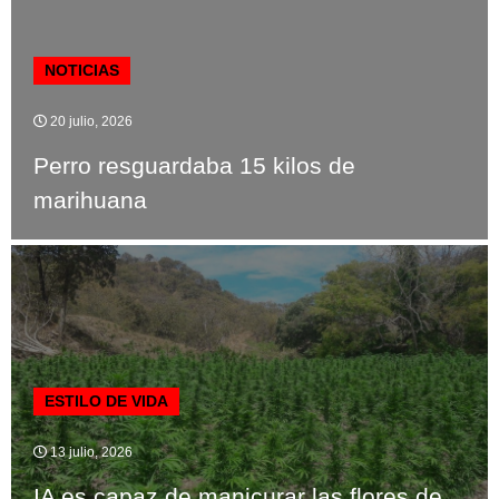
NOTICIAS
20 julio, 2026
Perro resguardaba 15 kilos de
marihuana
ESTILO DE VIDA
13 julio, 2026
IA es capaz de manicurar las flores de