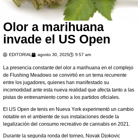
Olor a marihuana
marihuana cannabis porro foto agencia 123
invade el US Open
EDITORIAL
agosto 30, 2025
9:57 am
La presencia constante del olor a marihuana en el complejo
de Flushing Meadows se convirtió en un tema recurrente
entre los jugadores, quienes han manifestado su
incomodidad ante esta nueva realidad que afecta tanto a las
pistas de entrenamiento como a los partidos oficiales.
El US Open de tenis en Nueva York experimentó un cambio
notable en el ambiente de sus instalaciones desde la
legalización del consumo recreativo de cannabis en 2021.
Durante la segunda ronda del torneo, Novak Djokovic