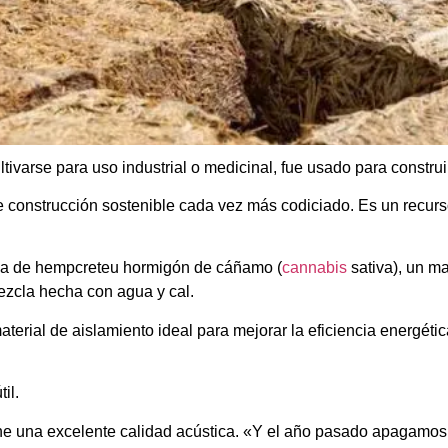
varse para uso industrial o medicinal, fue usado para construi
e construcción sostenible cada vez más codiciado. Es un recur
rma de hempcreteu hormigón de cáñamo (
cannabis
sativa), un ma
ezcla hecha con agua y cal.
terial de aislamiento ideal para mejorar la eficiencia energética
il.
e una excelente calidad acústica. «Y el año pasado apagamos 