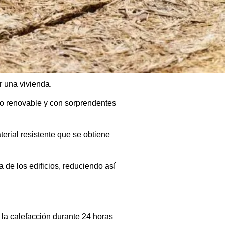
r una vivienda.
so renovable y con sorprendentes
terial resistente que se obtiene
 de los edificios, reduciendo así
la calefacción durante 24 horas