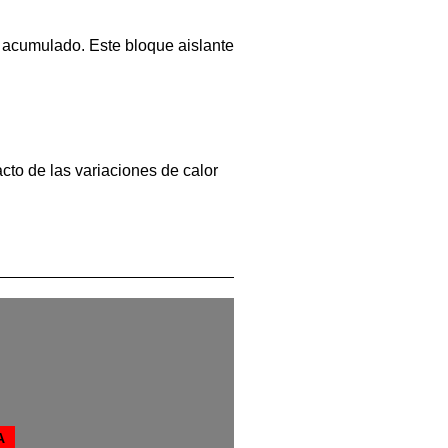
r acumulado. Este bloque aislante
cto de las variaciones de calor
A