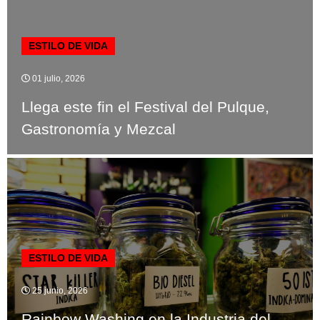
ESTILO DE VIDA
01 julio, 2026
Llega este fin el Festival del Pulque,
Gastronomía y Mezcal
ESTILO DE VIDA
25 junio, 2026
Rainbow Washing en la Industria del