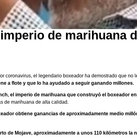
 imperio de marihuana 
r coronavirus, el legendario boxeador ha demostrado que no le
e a flote y que lo ha ayudado a seguir ganando millones.
ch, el imperio de marihuana que construyó el boxeador en 
as de marihuana de alta calidad.
xeador obtiene ganancias de aproximadamente medio millón
erto de Mojave, aproximadamente a unos 110 kilómetros la 