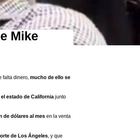
de Mike
 falta dinero,
mucho de ello se
el estado de California
junto
 de dólares al mes
en la venta
norte de Los Ángeles
, y que