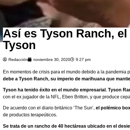
Así es Tyson Ranch, el
Tyson
Redacción
noviembre 30, 2020
9:27 pm
En momentos de crisis para el mundo debido a la pandemia po
debe a Tyson Ranch, su imperio de marihuana que mantien
Tyson ha tenido éxito en el mundo empresarial. Tyson Ran
con el ex jugador de la NFL, Eben Britton, y que produce cep
De acuerdo con el diario británico ‘The Sun’,
el polémico bo
de productos terapeúticos.
Se trata de un rancho de 40 hectáreas ubicado en el desi