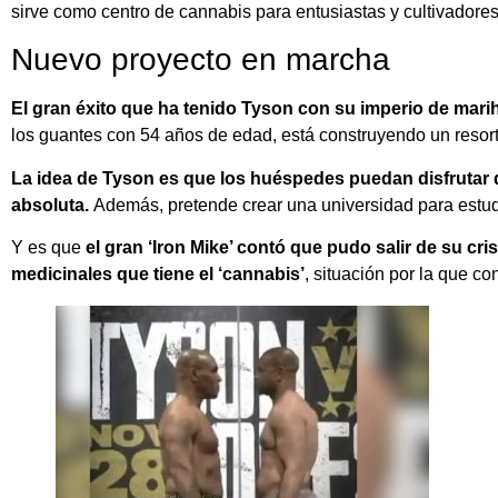
sirve como centro de cannabis para entusiastas y cultivadores
Nuevo proyecto en marcha
El gran éxito que ha tenido Tyson con su imperio de mar
los guantes con 54 años de edad, está construyendo un resor
La idea de Tyson es que los huéspedes puedan disfrutar 
absoluta.
Además, pretende crear una universidad para estudi
Y es que
el gran ‘Iron Mike’ contó que pudo salir de su cri
medicinales que tiene el ‘cannabis’
, situación por la que c