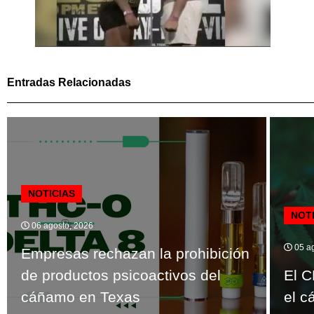
Entradas Relacionadas
NOTICIAS
NOT
06 agosto, 2026
05 ag
Empresas rechazan la prohibición
de productos psicoactivos del
El C
cáñamo en Texas
el c