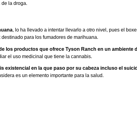
 de la droga.
ihuana
, lo ha llevado a intentar llevarlo a otro nivel, pues el 
t destinado para los fumadores de marihuana.
de los productos que ofrece Tyson Ranch en un ambiente de
ar el uso medicinal que tiene la cannabis.
sis existencial en la que paso por su cabeza incluso el suic
onsidera es un elemento importante para la salud.