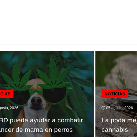
ICIAS
NOTICIAS
osto, 2026
05 agosto, 2026
BD puede ayudar a combatir
La poda mej
áncer de mama en perros
cannabis