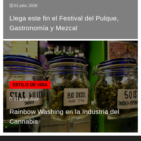
01 julio, 2026
Llega este fin el Festival del Pulque,
Gastronomía y Mezcal
ESTILO DE VIDA
25 junio, 2026
Rainbow Washing en la Industria del
Cannabis