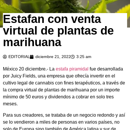
Estafan con venta
virtual de plantas de
marihuana
EDITORIAL
diciembre 21, 2022
3:25 am
México 20 diciembre.- La
estafa piramidal
fue desarrollada
por Juicy Fields, una empresa que ofrecía invertir en el
cultivo legal de cannabis con fines terapéuticos, a través de
la compra virtual de plantas de marihuana por un importe
mínimo de 50 euros y dividendos a cobrar en solo tres
meses.
Para sus creadores, se trataba de un negocio redondo y así
se lo vendieron a miles de personas en varios países, no
solo de Europa sino también de América latina y sur de