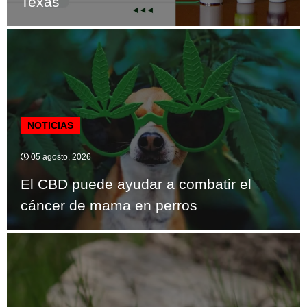
Texas
NOTICIAS
05 agosto, 2026
El CBD puede ayudar a combatir el
cáncer de mama en perros