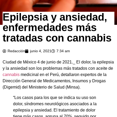
Epilepsia y ansiedad,
enfermedades más
tratadas con cannabis
Redacción
junio 4, 2021
7:34 am
Ciudad de México 4 de junio de 2021._ El dolor, la epilepsia
y la ansiedad son los problemas más tratados con aceite de
cannabis
medicinal en el Perú, detallaron expertos de la
Dirección General de Medicamentos, Insumos y Drogas
(Digemid) del Ministerio de Salud (Minsa).
“Los casos para los que se indica su uso son
dolor, síndromes neurológicos asociados a la
epilepsia y ansiedad. El tratamiento de dolor
tiene más casos, agrupa al 70%, seguido por