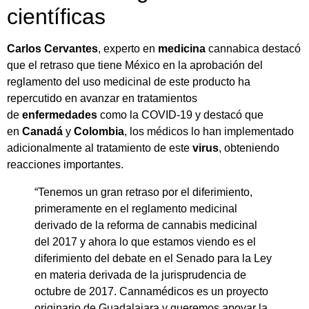
científicas
Carlos
Cervantes
, experto en
medicina
cannabica destacó
que el retraso que tiene México en la aprobación del
reglamento del uso medicinal de este producto ha
repercutido en avanzar en tratamientos
de
enfermedades
como la COVID-19 y destacó que
en
Canadá
y
Colombia
, los médicos lo han implementado
adicionalmente al tratamiento de este
virus
, obteniendo
reacciones importantes.
“Tenemos un gran retraso por el diferimiento,
primeramente en el reglamento medicinal
derivado de la reforma de cannabis medicinal
del 2017 y ahora lo que estamos viendo es el
diferimiento del debate en el Senado para la Ley
en materia derivada de la jurisprudencia de
octubre de 2017. Cannamédicos es un proyecto
originario de Guadalajara y queremos apoyar la