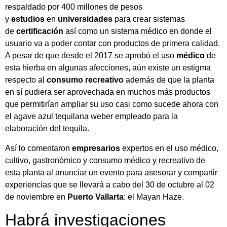
respaldado por 400 millones de pesos
y
estudios
en
universidades
para crear sistemas
de
certificación
así como un sistema médico en donde el
usuario va a poder contar con productos de primera calidad.
A pesar de que desde el 2017 se aprobó el uso
médico
de
esta hierba en algunas afecciones, aún existe un estigma
respecto al
consumo
recreativo
además de que la planta
en sí pudiera ser aprovechada en muchos más productos
que permitirían ampliar su uso casi como sucede ahora con
el agave azul tequilana weber empleado para la
elaboración del tequila.
Así lo comentaron
empresarios
expertos en el uso médico,
cultivo, gastronómico y consumo médico y recreativo de
esta planta al anunciar un evento para asesorar y compartir
experiencias que se llevará a cabo del 30 de octubre al 02
de noviembre en
Puerto Vallarta
: el Mayan Haze.
Habrá investigaciones