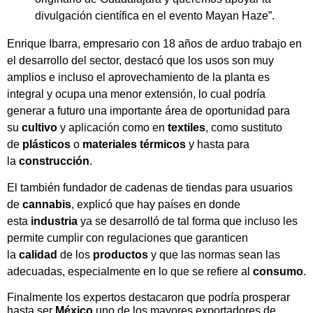
divulgación científica en el evento Mayan Haze”.
Enrique Ibarra, empresario con 18 años de arduo trabajo en
el desarrollo del sector, destacó que los usos son muy
amplios e incluso el aprovechamiento de la planta es
integral y ocupa una menor extensión, lo cual podría
generar a futuro una importante área de oportunidad para
su
cultivo
y aplicación como en
textiles
, como sustituto
de
plásticos
o
materiales
térmicos
y hasta para
la
construcción
.
El también fundador de cadenas de tiendas para usuarios
de
cannabis
, explicó que hay países en donde
esta
industria
ya se desarrolló de tal forma que incluso les
permite cumplir con regulaciones que garanticen
la
calidad
de los
productos
y que las normas sean las
adecuadas, especialmente en lo que se refiere al
consumo
.
Finalmente los expertos destacaron que podría prosperar
hasta ser
México
uno de los mayores exportadores de