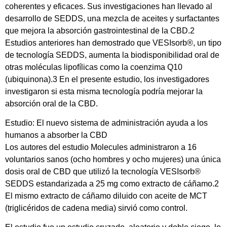
coherentes y eficaces. Sus investigaciones han llevado al
desarrollo de SEDDS, una mezcla de aceites y surfactantes
que mejora la absorción gastrointestinal de la CBD.2
Estudios anteriores han demostrado que VESIsorb®, un tipo
de tecnología SEDDS, aumenta la biodisponibilidad oral de
otras moléculas lipofílicas como la coenzima Q10
(ubiquinona).3 En el presente estudio, los investigadores
investigaron si esta misma tecnología podría mejorar la
absorción oral de la CBD.
Estudio: El nuevo sistema de administración ayuda a los
humanos a absorber la CBD
Los autores del estudio Molecules administraron a 16
voluntarios sanos (ocho hombres y ocho mujeres) una única
dosis oral de CBD que utilizó la tecnología VESIsorb®
SEDDS estandarizada a 25 mg como extracto de cáñamo.2
El mismo extracto de cáñamo diluido con aceite de MCT
(triglicéridos de cadena media) sirvió como control.