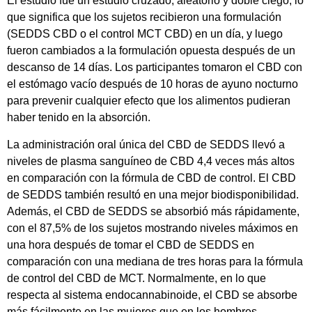
El estudio fue un estudio cruzado, aleatorio y doble ciego, lo
que significa que los sujetos recibieron una formulación
(SEDDS CBD o el control MCT CBD) en un día, y luego
fueron cambiados a la formulación opuesta después de un
descanso de 14 días. Los participantes tomaron el CBD con
el estómago vacío después de 10 horas de ayuno nocturno
para prevenir cualquier efecto que los alimentos pudieran
haber tenido en la absorción.
La administración oral única del CBD de SEDDS llevó a
niveles de plasma sanguíneo de CBD 4,4 veces más altos
en comparación con la fórmula de CBD de control. El CBD
de SEDDS también resultó en una mejor biodisponibilidad.
Además, el CBD de SEDDS se absorbió más rápidamente,
con el 87,5% de los sujetos mostrando niveles máximos en
una hora después de tomar el CBD de SEDDS en
comparación con una mediana de tres horas para la fórmula
de control del CBD de MCT. Normalmente, en lo que
respecta al sistema endocannabinoide, el CBD se absorbe
más fácilmente en las mujeres que en los hombres.