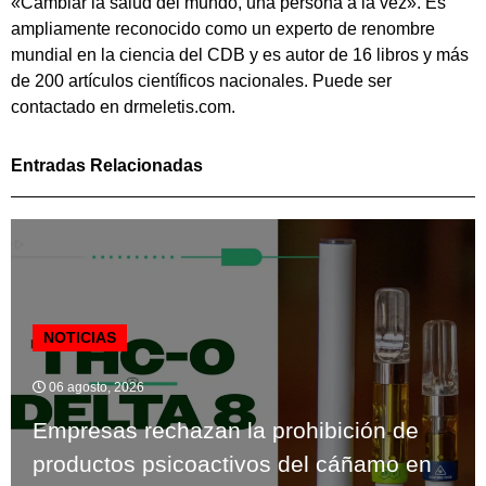
«Cambiar la salud del mundo, una persona a la vez». Es
ampliamente reconocido como un experto de renombre
mundial en la ciencia del CDB y es autor de 16 libros y más
de 200 artículos científicos nacionales. Puede ser
contactado en drmeletis.com.
Entradas Relacionadas
NOTICIAS
06 agosto, 2026
Empresas rechazan la prohibición de
productos psicoactivos del cáñamo en