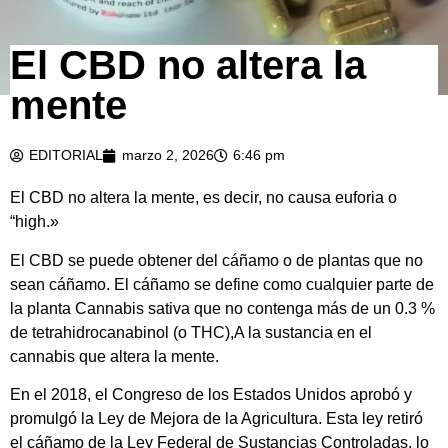
El CBD no altera la
mente
EDITORIAL
marzo 2, 2026
6:46 pm
El CBD no altera la mente, es decir, no causa euforia o
“high.»
El CBD se puede obtener del cáñamo o de plantas que no
sean cáñamo. El cáñamo se define como cualquier parte de
la planta Cannabis sativa que no contenga más de un 0.3 %
de tetrahidrocanabinol (o THC),A la sustancia en el
cannabis que altera la mente.
En el 2018, el Congreso de los Estados Unidos aprobó y
promulgó la Ley de Mejora de la Agricultura. Esta ley retiró
el cáñamo de la Ley Federal de Sustancias Controladas, lo