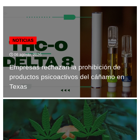
NOTICIAS
06 agosto, 2026
Empresas rechazan la prohibición de
productos psicoactivos del cáñamo en
Texas