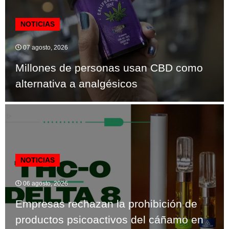
NOTICIAS
07 agosto, 2026
Millones de personas usan CBD como
alternativa a analgésicos
NOTICIAS
06 agosto, 2026
Empresas rechazan la prohibición de
productos psicoactivos del cáñamo en