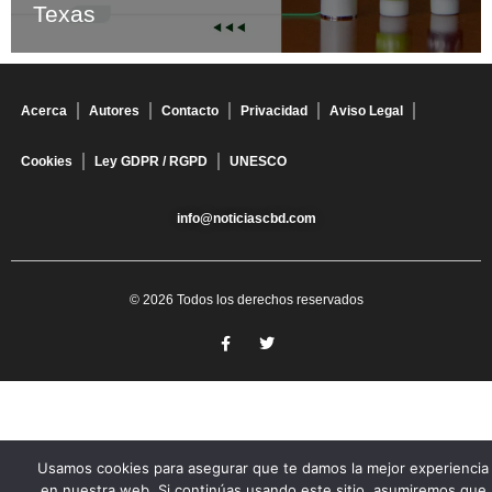
Texas
Acerca
Autores
Contacto
Privacidad
Aviso Legal
Cookies
Ley GDPR / RGPD
UNESCO
info@noticiascbd.com
© 2026 Todos los derechos reservados
Usamos cookies para asegurar que te damos la mejor experiencia
en nuestra web. Si continúas usando este sitio, asumiremos que