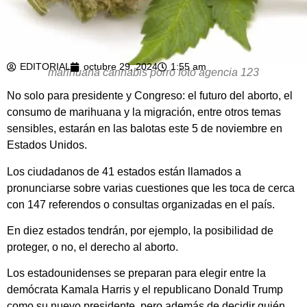
EDITORIAL
octubre 29, 2024
1:55 am
marihuana cannabis porro foto agencia 123
No solo para presidente y Congreso: el futuro del aborto, el
consumo de marihuana y la migración, entre otros temas
sensibles, estarán en las balotas este 5 de noviembre en
Estados Unidos.
Los ciudadanos de 41 estados están llamados a
pronunciarse sobre varias cuestiones que les toca de cerca
con 147 referendos o consultas organizadas en el país.
En diez estados tendrán, por ejemplo, la posibilidad de
proteger, o no, el derecho al aborto.
Los estadounidenses se preparan para elegir entre la
demócrata Kamala Harris y el republicano Donald Trump
como su nuevo presidente, pero además de decidir quién