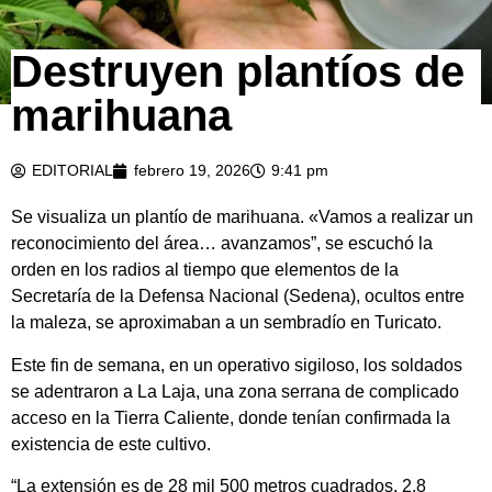
Destruyen plantíos de
marihuana
EDITORIAL
febrero 19, 2026
9:41 pm
Se visualiza un plantío de marihuana. «Vamos a realizar un
reconocimiento del área… avanzamos”, se escuchó la
orden en los radios al tiempo que elementos de la
Secretaría de la Defensa Nacional (Sedena), ocultos entre
la maleza, se aproximaban a un sembradío en Turicato.
Este fin de semana, en un operativo sigiloso, los soldados
se adentraron a La Laja, una zona serrana de complicado
acceso en la Tierra Caliente, donde tenían confirmada la
existencia de este cultivo.
“La extensión es de 28 mil 500 metros cuadrados, 2.8