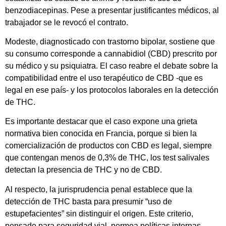
benzodiacepinas. Pese a presentar justificantes médicos, al
trabajador se le revocó el contrato.
Modeste, diagnosticado con trastorno bipolar, sostiene que
su consumo corresponde a cannabidiol (CBD) prescrito por
su médico y su psiquiatra. El caso reabre el debate sobre la
compatibilidad entre el uso terapéutico de CBD -que es
legal en ese país- y los protocolos laborales en la detección
de THC.
Es importante destacar que el caso expone una grieta
normativa bien conocida en Francia, porque si bien la
comercialización de productos con CBD es legal, siempre
que contengan menos de 0,3% de THC, los test salivales
detectan la presencia de THC y no de CBD.
Al respecto, la jurisprudencia penal establece que la
detección de THC basta para presumir “uso de
estupefacientes” sin distinguir el origen. Este criterio,
pensado para seguridad vial, permea políticas internas