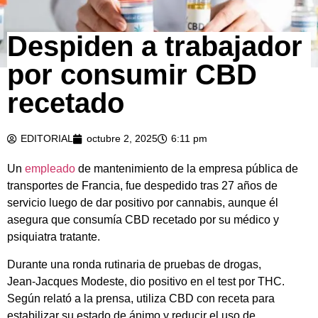
Despiden a trabajador
por consumir CBD
recetado
EDITORIAL
octubre 2, 2025
6:11 pm
Un
empleado
de mantenimiento de la empresa pública de
transportes de Francia, fue despedido tras 27 años de
servicio luego de dar positivo por cannabis, aunque él
asegura que consumía CBD recetado por su médico y
psiquiatra tratante.
Durante una ronda rutinaria de pruebas de drogas,
Jean‑Jacques Modeste, dio positivo en el test por THC.
Según relató a la prensa, utiliza CBD con receta para
estabilizar su estado de ánimo y reducir el uso de