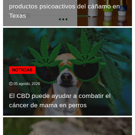
productos psicoactivos del cáñamo en
Texas
NOTICIAS
05 agosto, 2026
El CBD puede ayudar a combatir el
cáncer de mama en perros